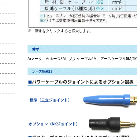
※ 画像をクリックすると拡大します。
備考
Arメータ、Arホース3M、入力ケーブル5M、アースケーブル5M,T
ホース接続口