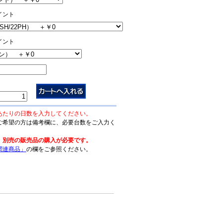
イント
イント
あたりの日数を入力してください。
ご希望の方は備考欄に、必要台数をご入力く
、別売の販売品の購入が必要です。
関連商品」
の欄をご参照ください。