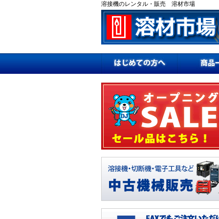
溶接機のレンタル・販売 溶材市場