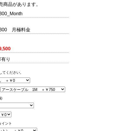
売商品があります。
300_Month
-300 月極料金
9,500
庫有り
してください。
)
)
ョイント