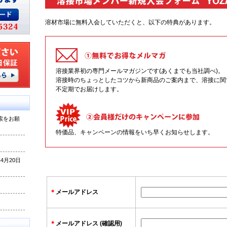
溶材市場に無料入会していただくと、以下の特典があります。
溶接業界初の専門メールマガジンです(あくまでも当社調べ)。
溶接時のちょっとしたコツから新商品のご案内まで、溶接に関
不定期でお届けします。
索をお願
特価品、キャンペーンの情報をいち早くお知らせします。
月20日
＊
メールアドレス
＊
メールアドレス (確認用)