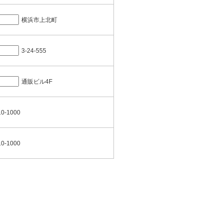
横浜市上北町
3-24-555
通販ビル4F
10-1000
10-1000