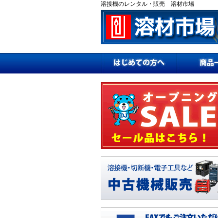
溶接機のレンタル・販売 溶材市場