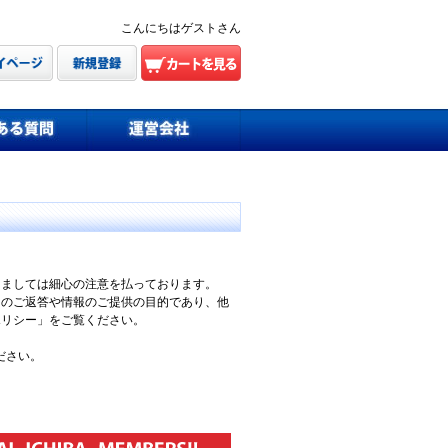
こんにちはゲストさん
きましては細心の注意を払っております。
てのご返答や情報のご提供の目的であり、他
ポリシー」をご覧ください。
ださい。