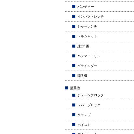
パンチャー
インパクトレンチ
シャーレンチ
トルシャット
建方1番
ハンマードリル
グラインダー
開先機
揚重機
チェーンブロック
レバーブロック
クランプ
ホイスト