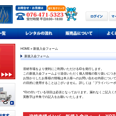
HOME
» 新規入会フォーム
新規入会フォーム
溶材市場をより便利にご利用いただけるIDを発行します。
この新規入会フォームより送信いただく個人情報の取り扱いにつ
お預かりしたお客様の情報は本人様へのお問い合わせ内容につい
の目的に使用することはございません。詳しくは「プライバシー
*印の付いている項目は必須となっております。漏れなくご記入く
英数字は半角での記入をお願いいたします。