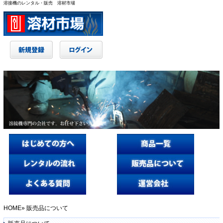
溶接機のレンタル・販売 溶材市場
HOME
» 販売品について