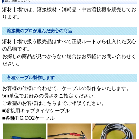
販売品について
溶材市場では、溶接機材・消耗品・中古溶接機を販売してお
ります。
溶接機のプロが選んだ安心の商品
溶材市場で扱う販売品はすべて正規ルートから仕入れた安心
の品物です。
お探しの商品が見つからない場合はお気軽にお問い合わせく
ださい。
各種ケーブル製作します
お客様の仕様に合わせて、ケーブルの製作をいたします。
5m単位でお好みの長さをご指定ください。
ご希望のお客様はこちらまでご相談ください。
■溶接用キャブタイヤケーブル
■各種TIG,CO2ケーブル