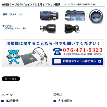
レンタル
販売品
TIG溶接機
溶接機関連