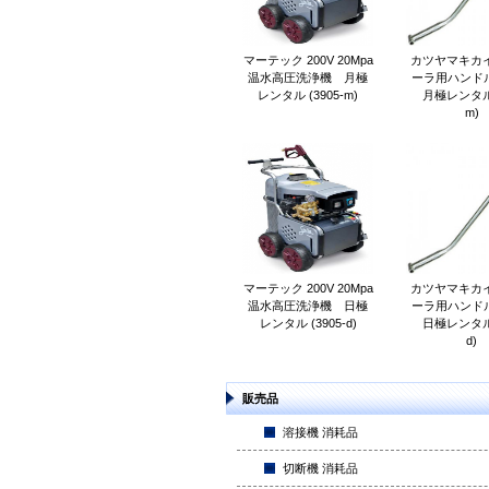
マーテック 200V 20Mpa
カツヤマキカイ
温水高圧洗浄機 月極
ーラ用ハンドル 
レンタル (3905-m)
月極レンタル (
m)
マーテック 200V 20Mpa
カツヤマキカイ
温水高圧洗浄機 日極
ーラ用ハンドル 
レンタル (3905-d)
日極レンタル (
d)
販売品
溶接機 消耗品
切断機 消耗品