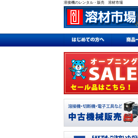
溶接機のレンタル・販売 溶材市場