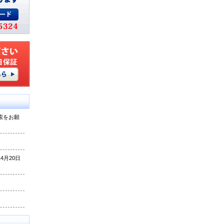
索をお願
月20日