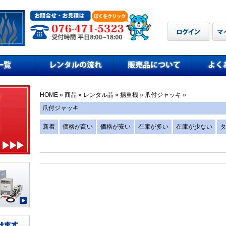
HOME
»
商品
»
レンタル品
»
揚重機
»
爪付ジャッキ
»
爪付ジャッキ
新着
価格が高い
価格が安い
在庫が多い
在庫が少ない
タ