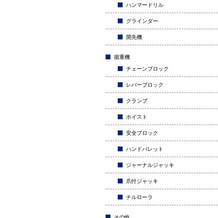
ハンマードリル
グラインダー
開先機
揚重機
チェーンブロック
レバーブロック
クランプ
ホイスト
安全ブロック
ハンドパレット
ジャーナルジャッキ
爪付ジャッキ
チルローラ
その他