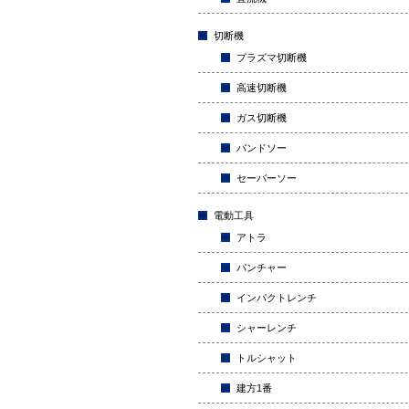
切断機
プラズマ切断機
高速切断機
ガス切断機
バンドソー
セーバーソー
電動工具
アトラ
パンチャー
インパクトレンチ
シャーレンチ
トルシャット
建方1番