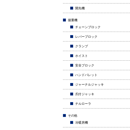
開先機
揚重機
チェーンブロック
レバーブロック
クランプ
ホイスト
安全ブロック
ハンドパレット
ジャーナルジャッキ
爪付ジャッキ
チルローラ
その他
冷暖房機