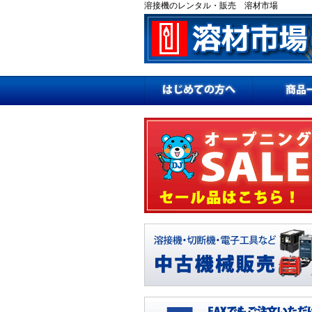
溶接機のレンタル・販売 溶材市場