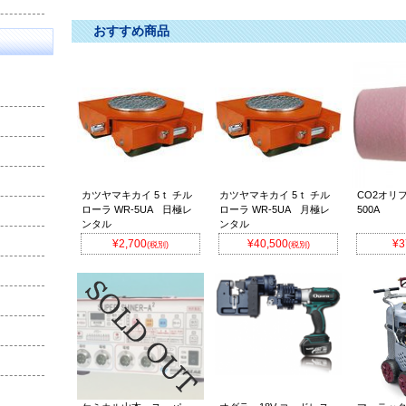
おすすめ商品
カツヤマキカイ 5ｔ チル
カツヤマキカイ 5ｔ チル
CO2オリフ
ローラ WR-5UA 日極レ
ローラ WR-5UA 月極レ
500A
ンタル
ンタル
¥2,700
¥40,500
¥3
(税別)
(税別)