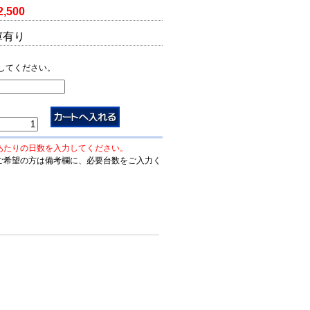
2,500
庫有り
してください。
あたりの日数を入力してください。
ご希望の方は備考欄に、必要台数をご入力く