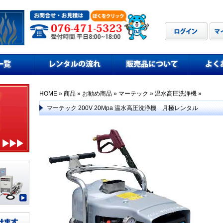
HOME
»
商品
»
お勧め商品
»
マーテック
»
温水高圧洗浄機
»
マーテック 200V 20Mpa 温水高圧洗浄機 月極レンタル