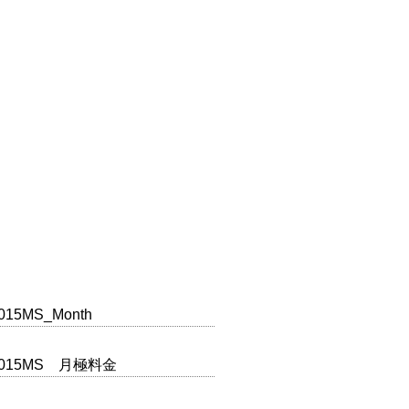
015MS_Month
2015MS 月極料金