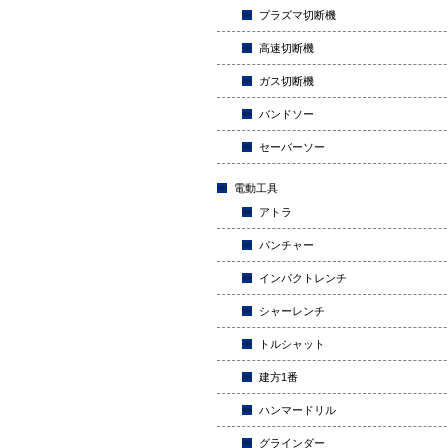
プラズマ切断機
高速切断機
ガス切断機
バンドソー
セーバーソー
電動工具
アトラ
パンチャー
インパクトレンチ
シャーレンチ
トルシャット
建方1番
ハンマードリル
グラインダー