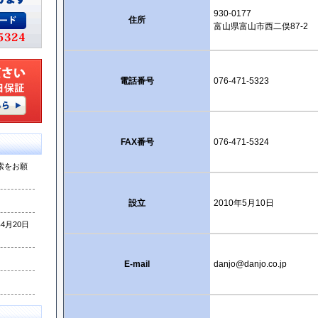
930-0177
住所
富山県富山市西二俣87-2
電話番号
076-471-5323
FAX番号
076-471-5324
索をお願
設立
2010年5月10日
月20日
E-mail
danjo@danjo.co.jp