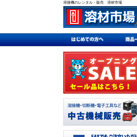
溶接機のレンタル・販売 溶材市場