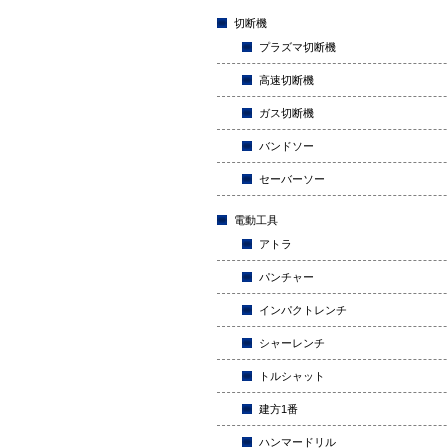
切断機
プラズマ切断機
高速切断機
ガス切断機
バンドソー
セーバーソー
電動工具
アトラ
パンチャー
インパクトレンチ
シャーレンチ
トルシャット
建方1番
ハンマードリル