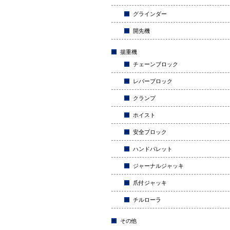
グラインダー
開先機
揚重機
チェーンブロック
レバーブロック
クランプ
ホイスト
安全ブロック
ハンドパレット
ジャーナルジャッキ
爪付ジャッキ
チルローラ
その他