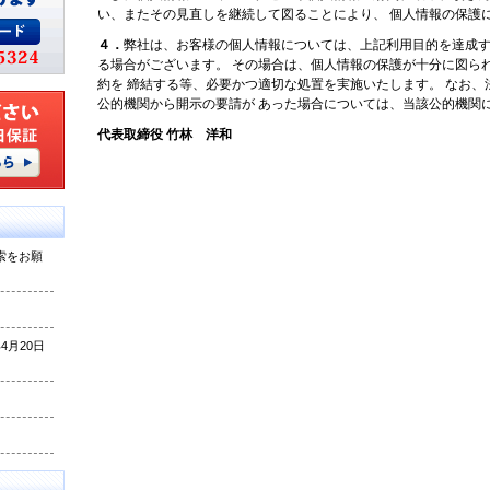
い、またその見直しを継続して図ることにより、 個人情報の保護
４．
弊社は、お客様の個人情報については、上記利用目的を達成す
る場合がございます。 その場合は、個人情報の保護が十分に図ら
約を 締結する等、必要かつ適切な処置を実施いたします。 なお
公的機関から開示の要請が あった場合については、当該公的機関
代表取締役 竹林 洋和
索をお願
月20日