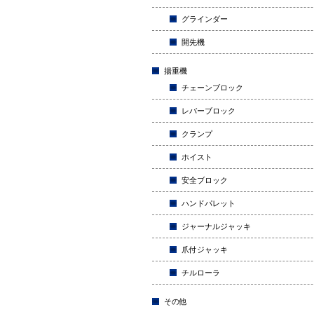
グラインダー
開先機
揚重機
チェーンブロック
レバーブロック
クランプ
ホイスト
安全ブロック
ハンドパレット
ジャーナルジャッキ
爪付ジャッキ
チルローラ
その他