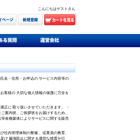
こんにちはゲストさん
氏名・住所・お申込の サービス内容等の
。
お客様の 大切な個人情報の保護に万全を
適正に 取り扱いさせていただきます。 ・
なご案内状、ご挨拶状をお届けするため。
送等各種媒体によりサービスに関する販売
び社内管理体制の整備 、従業員の教育、
及び 漏洩防止に関する適切な措置を行