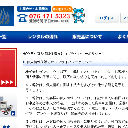
HOME
» 個人情報保護方針（プライバシーポリシー）
個人情報保護方針（プライバシーポリシー）
株式会社ダンジョウ（以下、「弊社」といいます）では、お客様の
個人情報の保護に関し、以下の取り組みを実施いたしております
１．
弊社は、個人情報に関する法令およびその他の規範を厳守し、
尽くします。
２．
弊社は、お客様の個人情報については、下記の目的の範囲内で
お申込等のご本人の特定。 ・ご請求のあった資料をお届け、必要
・その他当社サービスを提供するため。 ・電話・電子メール・郵
推奨・ アンケート調査及び、景品等の送付を行うため。
３．
弊社は、お客様の個人情報を適正に取り扱うため、社内規定及
並びに個人情報への不正アクセスや個人情報の紛失、破壊、改ざん