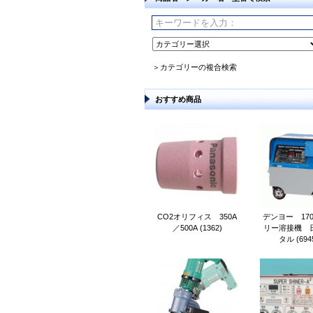
＞カテゴリーの複合検索
おすすめ商品
CO2オリフィス 350A
デンヨー 17
／500A (1362)
リー溶接機 
タル (6945