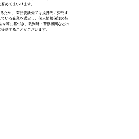
に努めてまいります。
るため、 業務委託先又は提携先に委託す
れている企業を選定し、個人情報保護の契
、法令等に基づき、裁判所・警察機関などの
に提供することがございます。