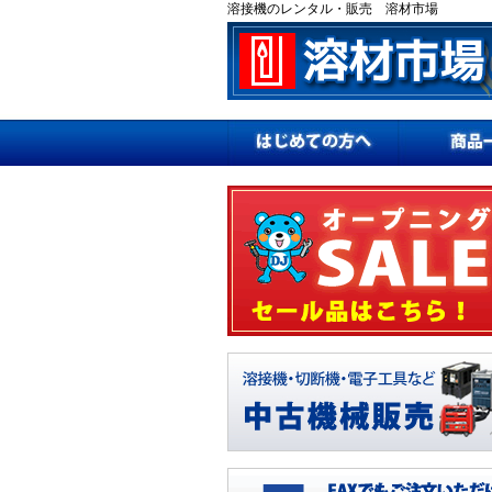
溶接機のレンタル・販売 溶材市場