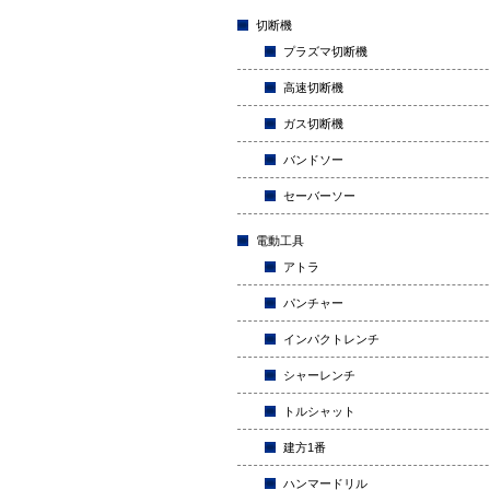
切断機
プラズマ切断機
高速切断機
ガス切断機
バンドソー
セーバーソー
電動工具
アトラ
パンチャー
インパクトレンチ
シャーレンチ
トルシャット
建方1番
ハンマードリル