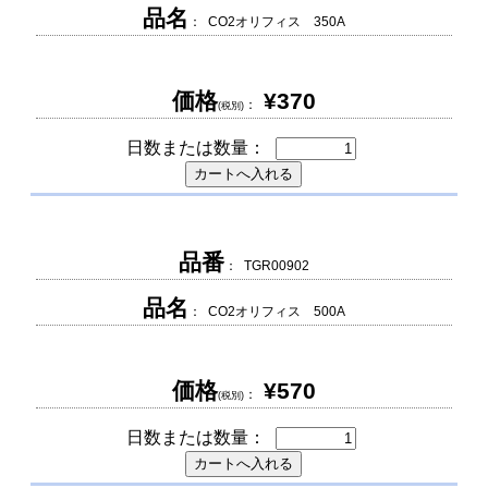
品名
： CO2オリフィス 350A
価格
¥370
：
(税別)
日数または数量：
品番
： TGR00902
品名
： CO2オリフィス 500A
価格
¥570
：
(税別)
日数または数量：