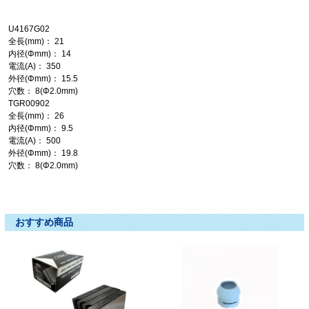
U4167G02
全長(mm)： 21
内径(Φmm)： 14
電流(A)： 350
外径(Φmm)： 15.5
穴数： 8(Φ2.0mm)
TGR00902
全長(mm)： 26
内径(Φmm)： 9.5
電流(A)： 500
外径(Φmm)： 19.8
穴数： 8(Φ2.0mm)
ＣＯ２オリフィス CO2ｵﾘﾌｨｽ ＣＯ２ｵﾘﾌｨｽ CO2オリフィス ＣＯ２おりふぃす
CO2おりふぃす シーオーツーオリフィス ｼｰｵｰﾂｰｵﾘﾌｨｽ しーおーつーおりふぃす
おすすめ商品