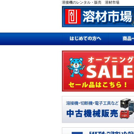
溶接機のレンタル・販売 溶材市場