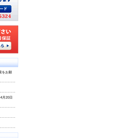
索をお願
月20日