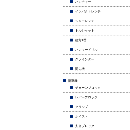
パンチャー
インパクトレンチ
シャーレンチ
トルシャット
建方1番
ハンマードリル
グラインダー
開先機
揚重機
チェーンブロック
レバーブロック
クランプ
ホイスト
安全ブロック