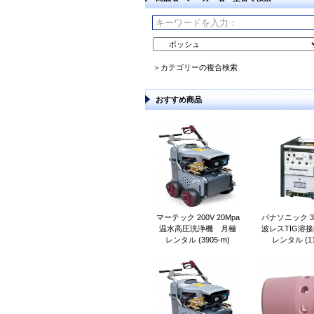
＞カテゴリーの複合検索
おすすめ商品
マーテック 200V 20Mpa
パナソニック 3
温水高圧洗浄機 月極
波レスTIG溶
レンタル (3905-m)
レンタル (11