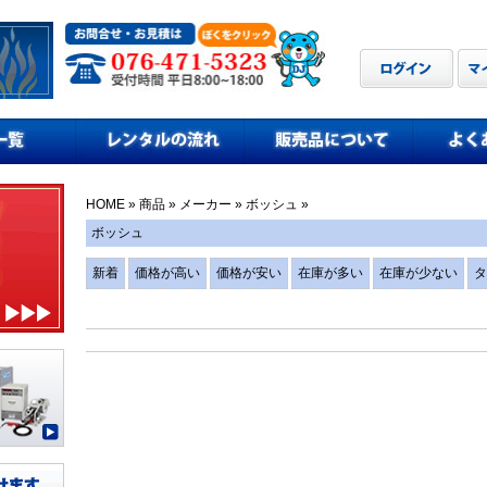
HOME
»
商品
»
メーカー
»
ボッシュ
»
ボッシュ
新着
価格が高い
価格が安い
在庫が多い
在庫が少ない
タ