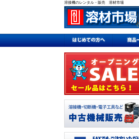
溶接機のレンタル・販売 溶材市場