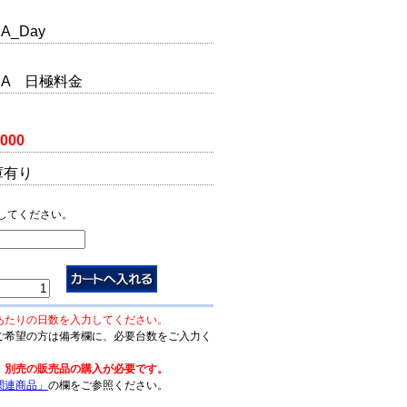
A_Day
3UA 日極料金
,000
庫有り
してください。
あたりの日数を入力してください。
ご希望の方は備考欄に、必要台数をご入力く
、別売の販売品の購入が必要です。
関連商品」
の欄をご参照ください。