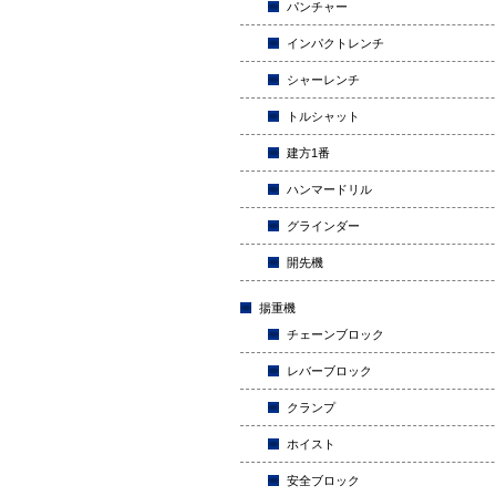
パンチャー
インパクトレンチ
シャーレンチ
トルシャット
建方1番
ハンマードリル
グラインダー
開先機
揚重機
チェーンブロック
レバーブロック
クランプ
ホイスト
安全ブロック