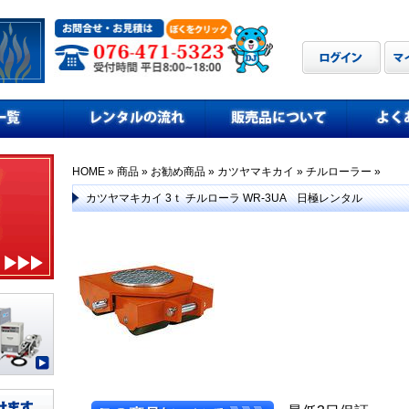
HOME
»
商品
»
お勧め商品
»
カツヤマキカイ
»
チルローラー
»
カツヤマキカイ 3ｔ チルローラ WR-3UA 日極レンタル