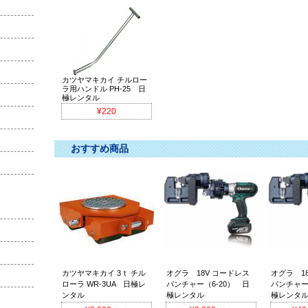
カツヤマキカイ チルロー
ラ用ハンドル PH-25 日
極レンタル
¥220
おすすめ商品
カツヤマキカイ 3ｔ チル
オグラ 18V コードレス
オグラ 1
ローラ WR-3UA 日極レ
パンチャー（6-20） 日
パンチャー
ンタル
極レンタル
極レンタ