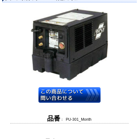
品番
： PU-301_Month