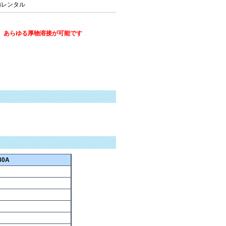
日極レンタル
、あらゆる厚物溶接が可能です
30A