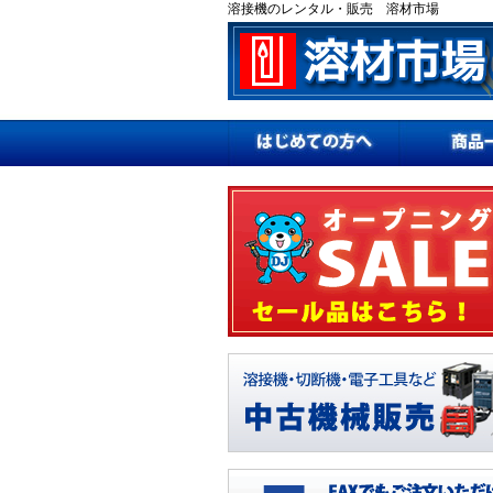
溶接機のレンタル・販売 溶材市場