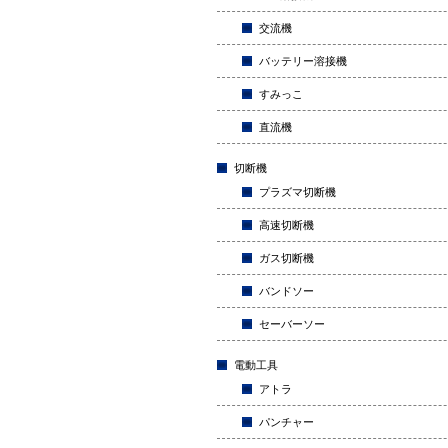
交流機
バッテリー溶接機
すみっこ
直流機
切断機
プラズマ切断機
高速切断機
ガス切断機
バンドソー
セーバーソー
電動工具
アトラ
パンチャー