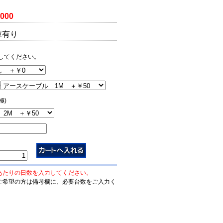
,000
庫有り
してください。
)
極)
あたりの日数を入力してください。
ご希望の方は備考欄に、必要台数をご入力く