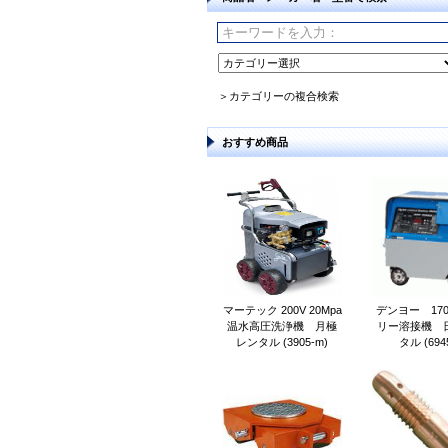
＞カテゴリーの複合検索
おすすめ商品
マーテック 200V 20Mpa
デンヨー 17
温水高圧洗浄機 月極
リー溶接機 
レンタル (3905-m)
タル (6945