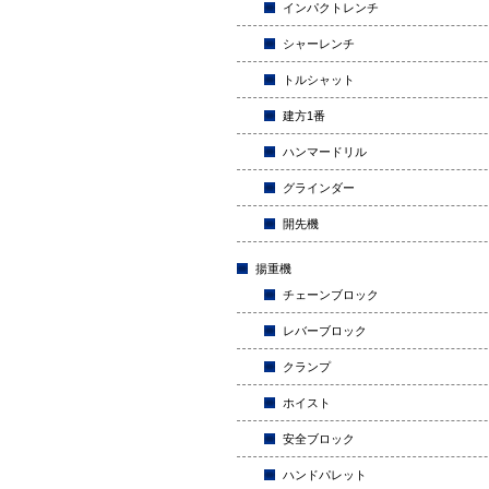
インパクトレンチ
シャーレンチ
トルシャット
建方1番
ハンマードリル
グラインダー
開先機
揚重機
チェーンブロック
レバーブロック
クランプ
ホイスト
安全ブロック
ハンドパレット