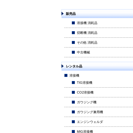
販売品
溶接機 消耗品
切断機 消耗品
その他 消耗品
中古機械
レンタル品
溶接機
TIG溶接機
CO2溶接機
ガウジング機
ガウジング兼用機
エンジンウェルダ
MIG溶接機