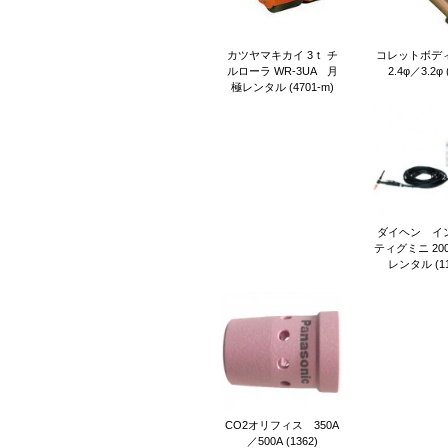
カツヤマキカイ 3ｔ チ
コレットボディ 
ルローラ WR-3UA 月
2.4φ／3.2φ 
極レンタル (4701-m)
ダイヘン イ
ティグミニ 20
レンタル (11
CO2オリフィス 350A
／500A (1362)