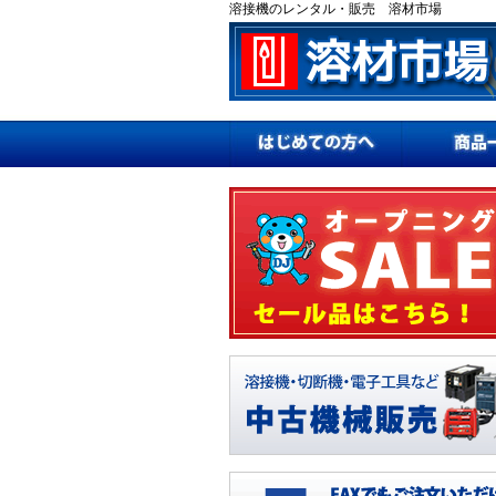
溶接機のレンタル・販売 溶材市場