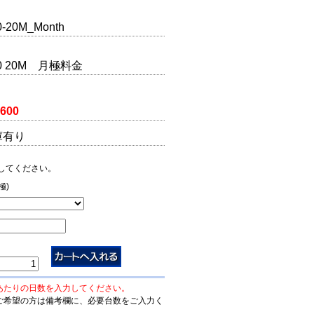
-20M_Month
0 20M 月極料金
,600
庫有り
してください。
極)
あたりの日数を入力してください。
ご希望の方は備考欄に、必要台数をご入力く