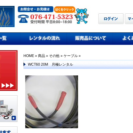
HOME
»
商品
»
その他
»
ケーブル
»
WCT60 20M 月極レンタル