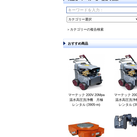
＞カテゴリーの複合検索
おすすめ商品
マーテック 200V 20Mpa
マーテック 200V
温水高圧洗浄機 月極
温水高圧洗浄
レンタル (3905-m)
レンタル (39