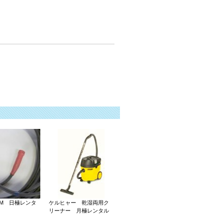
ｽｹ 60スケ 60すけ
20M 日極レンタ
ケルヒャー 乾湿両用ク
リーナー 月極レンタル