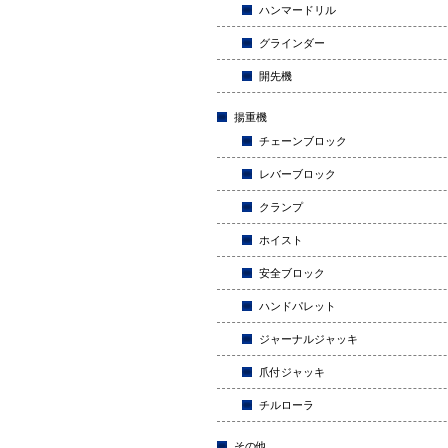
ハンマードリル
グラインダー
開先機
揚重機
チェーンブロック
レバーブロック
クランプ
ホイスト
安全ブロック
ハンドパレット
ジャーナルジャッキ
爪付ジャッキ
チルローラ
その他