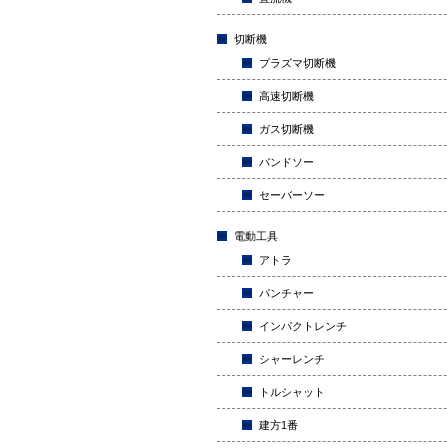
切断機
プラズマ切断機
高速切断機
ガス切断機
バンドソー
セーバーソー
電動工具
アトラ
パンチャー
インパクトレンチ
シャーレンチ
トルシャット
建方1番