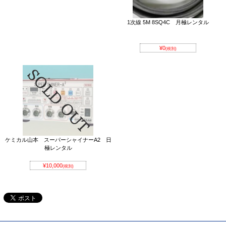
1次線 5M 8SQ4C 月極レンタル
¥0
(税別)
ケミカル山本 スーパーシャイナーA2 日
極レンタル
¥10,000
(税別)