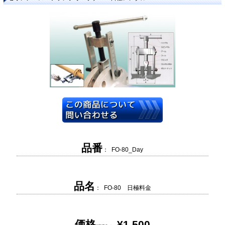
品番
： FO-80_Day
品名
： FO-80 日極料金
価格
¥1,500