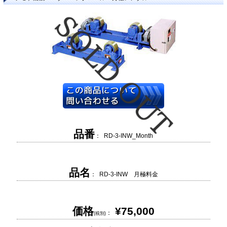
品番
： RD-3-INW_Month
品名
： RD-3-INW 月極料金
価格
¥75,000
：
(税別)