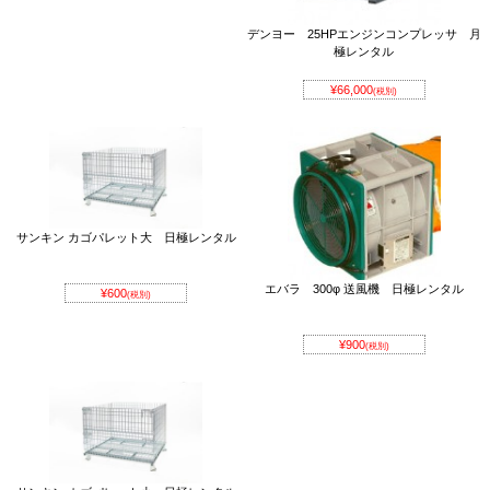
デンヨー 25HPエンジンコンプレッサ 月
極レンタル
¥66,000
(税別)
サンキン カゴパレット大 日極レンタル
エバラ 300φ 送風機 日極レンタル
¥600
(税別)
¥900
(税別)