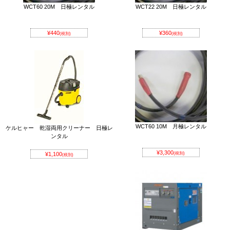
WCT60 20M 日極レンタル
WCT22 20M 日極レンタル
¥440
¥360
(税別)
(税別)
WCT60 10M 月極レンタル
ケルヒャー 乾湿両用クリーナー 日極レ
ンタル
¥3,300
¥1,100
(税別)
(税別)