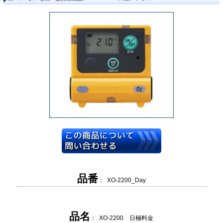
品番
： XO-2200_Day
品名
： XO-2200 日極料金