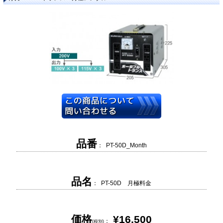
品番
： PT-50D_Month
品名
： PT-50D 月極料金
価格
¥16,500
：
(税別)