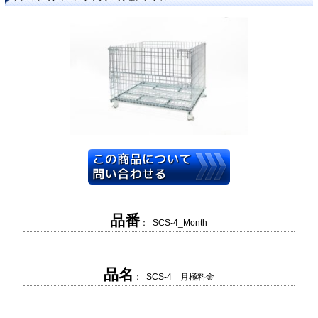
品番
： SCS-4_Month
品名
： SCS-4 月極料金