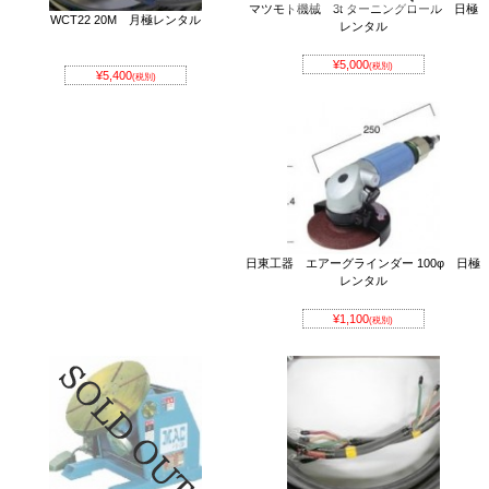
マツモト機械 3t ターニングロール 日極
WCT22 20M 月極レンタル
レンタル
¥5,000
(税別)
¥5,400
(税別)
日東工器 エアーグラインダー 100φ 日極
レンタル
¥1,100
(税別)