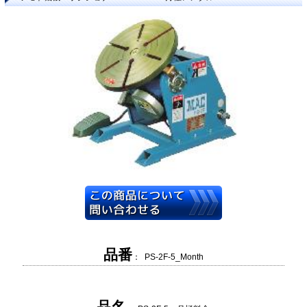
品番
： PS-2F-5_Month
品名