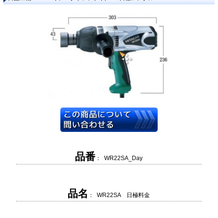
品番
： WR22SA_Day
品名
： WR22SA 日極料金