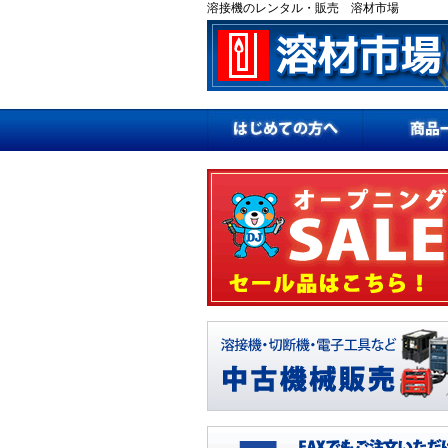
溶接機のレンタル・販売 溶材市場