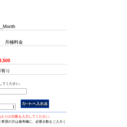
_Month
SH 月極料金
3,500
庫有り
してください。
あたりの日数を入力してください。
ご希望の方は備考欄に、必要台数をご入力く