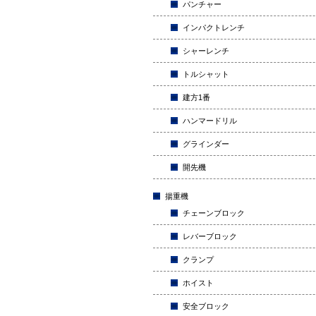
パンチャー
インパクトレンチ
シャーレンチ
トルシャット
建方1番
ハンマードリル
グラインダー
開先機
揚重機
チェーンブロック
レバーブロック
クランプ
ホイスト
安全ブロック