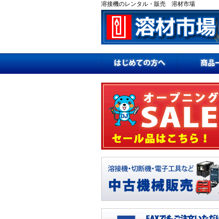
溶接機のレンタル・販売 溶材市場