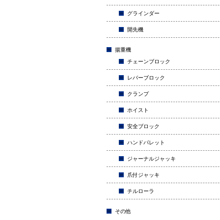
グラインダー
開先機
揚重機
チェーンブロック
レバーブロック
クランプ
ホイスト
安全ブロック
ハンドパレット
ジャーナルジャッキ
爪付ジャッキ
チルローラ
その他