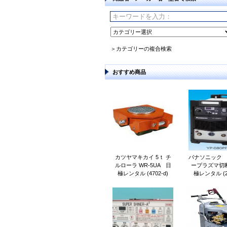
＞カテゴリーの複合検索
おすすめ商品
カツヤマキカイ 5ｔ チ
パナソニック 8
ルローラ WR-5UA 日
ープラズマ切
極レンタル (4702-d)
極レンタル (21