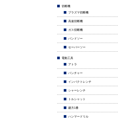
切断機
プラズマ切断機
高速切断機
ガス切断機
バンドソー
セーバーソー
電動工具
アトラ
パンチャー
インパクトレンチ
シャーレンチ
トルシャット
建方1番
ハンマードリル