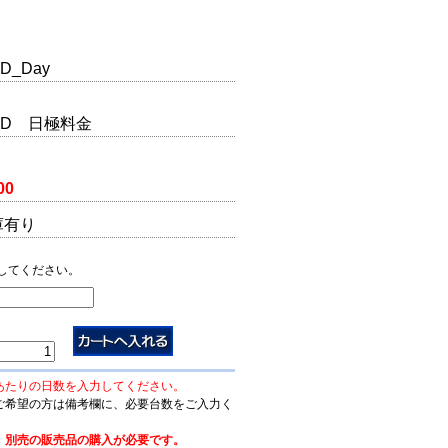
D_Day
5AD 日極料金
00
庫有り
してください。
あたりの日数を入力してください。
ご希望の方は備考欄に、必要台数をご入力く
、別売の販売品の購入が必要です。