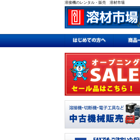
溶接機のレンタル・販売 溶材市場