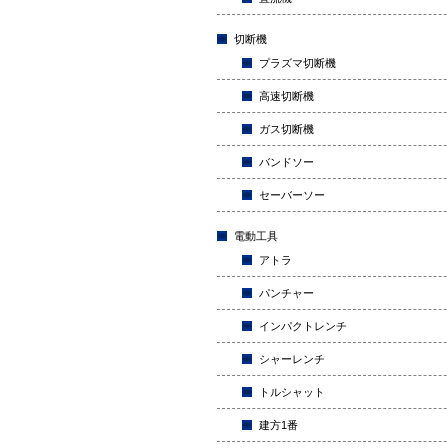
切断機
プラズマ切断機
高速切断機
ガス切断機
バンドソー
セーバーソー
電動工具
アトラ
パンチャー
インパクトレンチ
シャーレンチ
トルシャット
建方1番