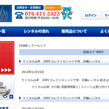
HOME
» アーカイブ
投稿タグ ‘9903’
ケミカル山本 100V エレクトロシャイナW 日極レンタル
2013年11月23日
ケミカル山本 100V エレクトロシャイナW 日極レンタル
続きは
ケミカル山本
,
その他
,
溶接用焼取り
|
コメントは受け付け
ケミカル山本 100V エレクトロシャイナW 月極レンタル
2013年11月23日