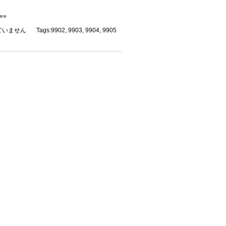
»»
ていません
Tags:
9902
,
9903
,
9904
,
9905