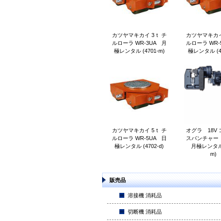
カツヤマキカイ 3ｔ チ
カツヤマキカイ
ルローラ WR-3UA 月
ルローラ WR-
極レンタル (4701-m)
極レンタル (47
カツヤマキカイ 5ｔ チ
オグラ 18V
ルローラ WR-5UA 日
スパンチャー（
極レンタル (4702-d)
月極レンタル (
m)
販売品
溶接機 消耗品
切断機 消耗品