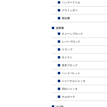
ハンマードリル
グラインダー
開先機
揚重機
チェーンブロック
レバーブロック
クランプ
ホイスト
安全ブロック
ハンドパレット
ジャーナルジャッキ
爪付ジャッキ
チルローラ
その他