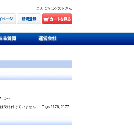
こんにちはゲストさん
きは»»
は受け付けていません
Tags:
2176
,
2177