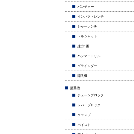
パンチャー
インパクトレンチ
シャーレンチ
トルシャット
建方1番
ハンマードリル
グラインダー
開先機
揚重機
チェーンブロック
レバーブロック
クランプ
ホイスト