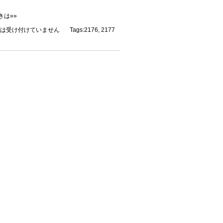
きは»»
は受け付けていません
Tags:
2176
,
2177