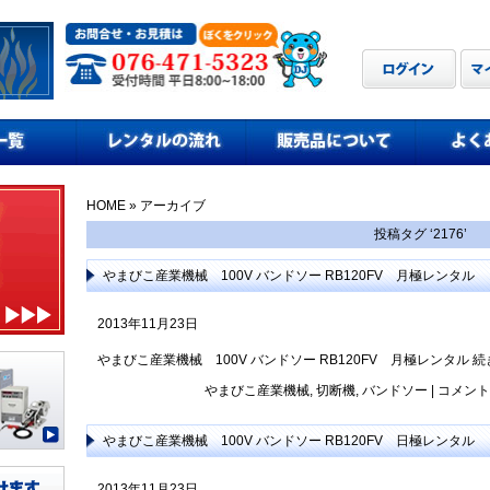
HOME
» アーカイブ
投稿タグ ‘2176’
やまびこ産業機械 100V バンドソー RB120FV 月極レンタル
2013年11月23日
やまびこ産業機械 100V バンドソー RB120FV 月極レンタル
続
やまびこ産業機械
,
切断機
,
バンドソー
|
コメント
やまびこ産業機械 100V バンドソー RB120FV 日極レンタル
2013年11月23日