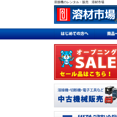
溶接機のレンタル・販売 溶材市場