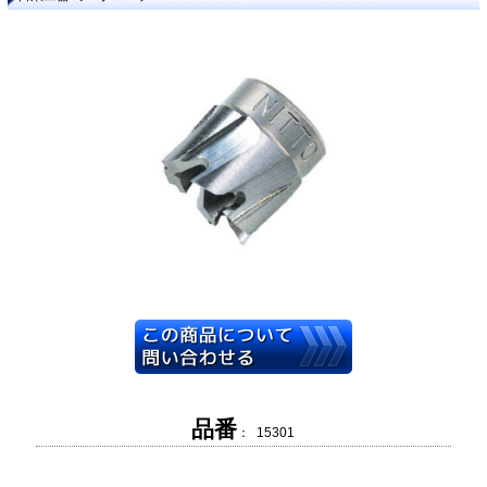
品番
： 15301