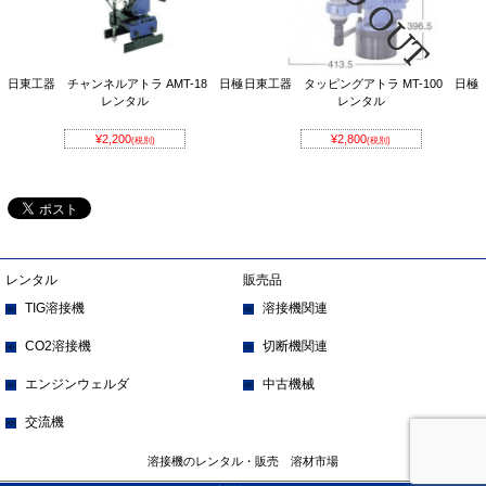
日東工器 タッピングアトラ MT-100 日極
日東工器 チャンネルアトラ AMT-18 日極
レンタル
レンタル
¥2,800
¥2,200
(税別)
(税別)
レンタル
販売品
TIG溶接機
溶接機関連
CO2溶接機
切断機関連
エンジンウェルダ
中古機械
交流機
溶接機のレンタル・販売 溶材市場