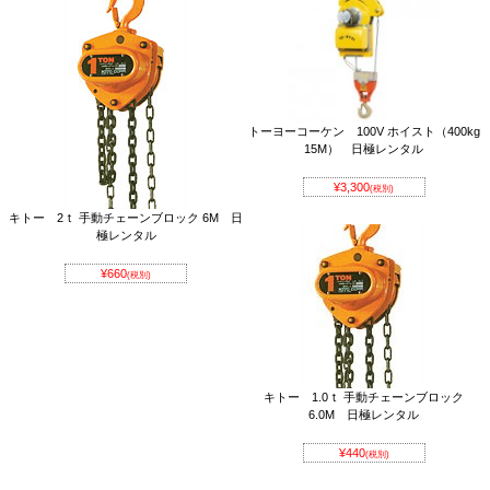
トーヨーコーケン 100V ホイスト（400kg
15M） 日極レンタル
¥3,300
(税別)
キトー 2ｔ 手動チェーンブロック 6M 日
極レンタル
¥660
(税別)
キトー 1.0ｔ 手動チェーンブロック
6.0M 日極レンタル
¥440
(税別)