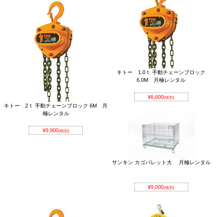
キトー 1.0ｔ 手動チェーンブロック
6.0M 月極レンタル
¥6,600
(税別)
キトー 2ｔ 手動チェーンブロック 6M 月
極レンタル
¥9,900
(税別)
サンキン カゴパレット大 月極レンタル
¥9,000
(税別)