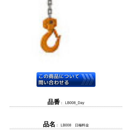
品番
： LB008_Day
品名
： LB008 日極料金