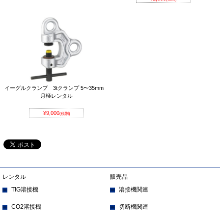
イーグルクランプ 3tクランプ 5〜35mm
月極レンタル
¥9,000
(税別)
レンタル
販売品
TIG溶接機
溶接機関連
CO2溶接機
切断機関連