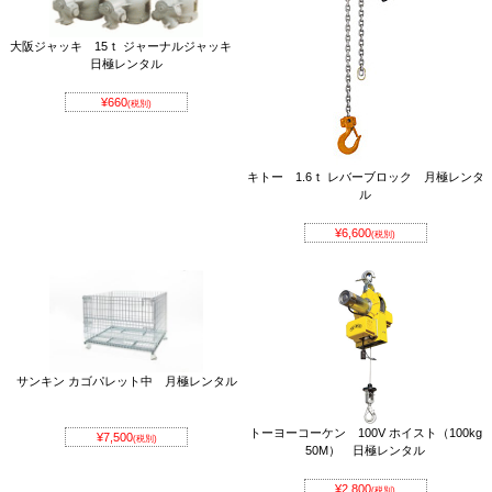
大阪ジャッキ 15ｔ ジャーナルジャッキ
日極レンタル
¥660
(税別)
キトー 1.6ｔ レバーブロック 月極レンタ
ル
¥6,600
(税別)
サンキン カゴパレット中 月極レンタル
トーヨーコーケン 100V ホイスト（100kg
¥7,500
(税別)
50M） 日極レンタル
¥2,800
(税別)