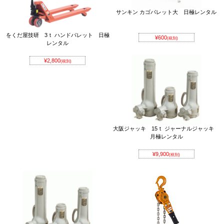
サンキン カゴパレット大 日極レンタル
をくだ屋技研 3ｔ ハンドパレット 日極
¥600
(税別)
レンタル
¥2,800
(税別)
大阪ジャッキ 15ｔ ジャーナルジャッキ
月極レンタル
¥9,900
(税別)