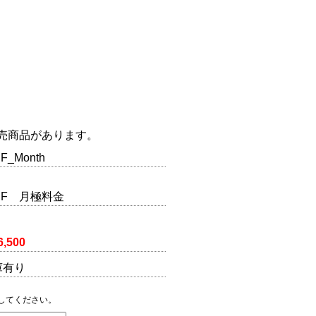
売商品があります。
F_Month
2SF 月極料金
6,500
庫有り
してください。