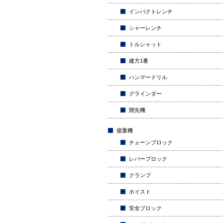
インパクトレンチ
シャーレンチ
トルシャット
建方1番
ハンマードリル
グラインダー
開先機
揚重機
チェーンブロック
レバーブロック
クランプ
ホイスト
安全ブロック