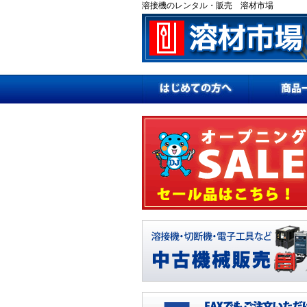
溶接機のレンタル・販売 溶材市場