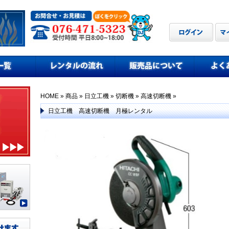
HOME
»
商品
»
日立工機
»
切断機
»
高速切断機
»
日立工機 高速切断機 月極レンタル