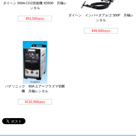
ダイヘン 500A CO2溶接機 XD500 月極レ
ンタル
ダイヘン インバータアルゴ 300P 月極レ
¥52,500
(税別)
ンタル
¥49,500
(税別)
パナソニック 80A エアープラズマ切断
機 月極レンタル
¥132,000
(税別)