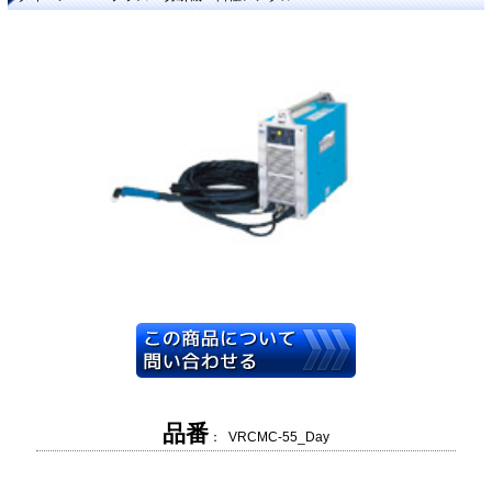
品番
： VRCMC-55_Day