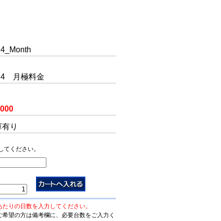
4_Month
SH4 月極料金
,000
庫有り
してください。
あたりの日数を入力してください。
ご希望の方は備考欄に、必要台数をご入力く