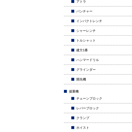
アトラ
パンチャー
インパクトレンチ
シャーレンチ
トルシャット
建方1番
ハンマードリル
グラインダー
開先機
揚重機
チェーンブロック
レバーブロック
クランプ
ホイスト