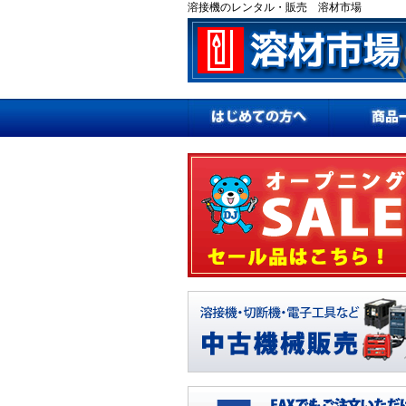
溶接機のレンタル・販売 溶材市場