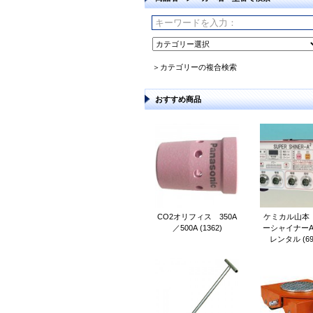
＞カテゴリーの複合検索
おすすめ商品
CO2オリフィス 350A
ケミカル山本
／500A (1362)
ーシャイナーA
レンタル (69