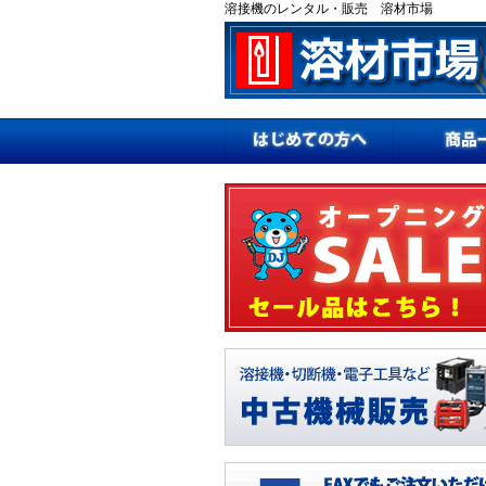
溶接機のレンタル・販売 溶材市場