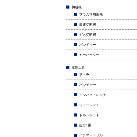
切断機
プラズマ切断機
高速切断機
ガス切断機
バンドソー
セーバーソー
電動工具
アトラ
パンチャー
インパクトレンチ
シャーレンチ
トルシャット
建方1番
ハンマードリル