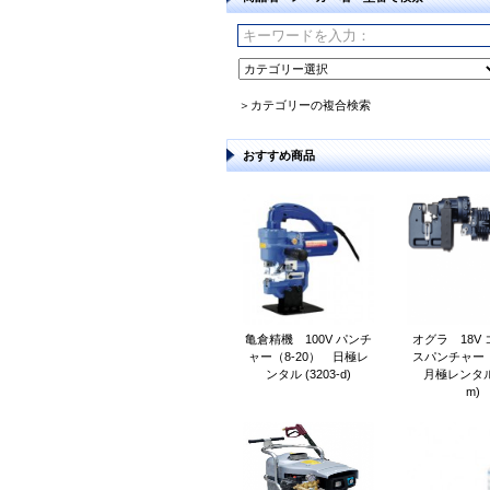
＞カテゴリーの複合検索
おすすめ商品
亀倉精機 100V パンチ
オグラ 18V
ャー（8-20） 日極レ
スパンチャー（
ンタル (3203-d)
月極レンタル (
m)