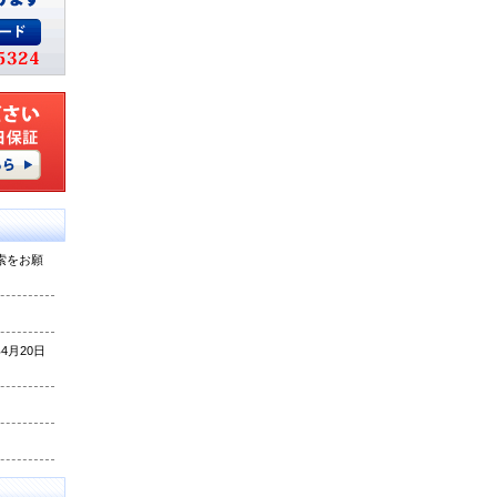
索をお願
月20日