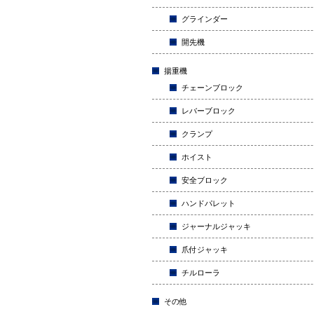
グラインダー
開先機
揚重機
チェーンブロック
レバーブロック
クランプ
ホイスト
安全ブロック
ハンドパレット
ジャーナルジャッキ
爪付ジャッキ
チルローラ
その他