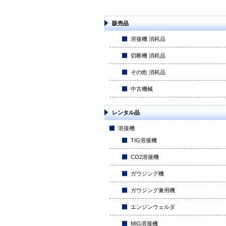
販売品
溶接機 消耗品
切断機 消耗品
その他 消耗品
中古機械
レンタル品
溶接機
TIG溶接機
CO2溶接機
ガウジング機
ガウジング兼用機
エンジンウェルダ
MIG溶接機