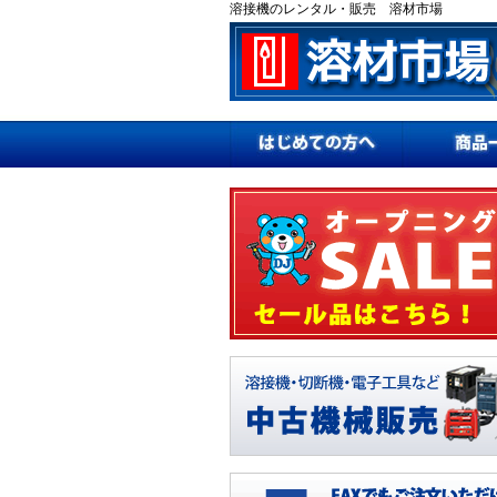
溶接機のレンタル・販売 溶材市場