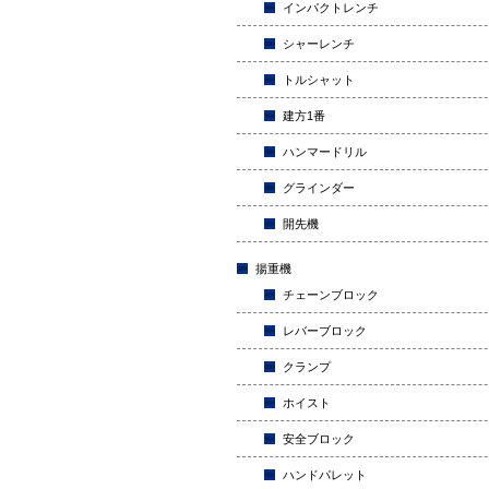
インパクトレンチ
シャーレンチ
トルシャット
建方1番
ハンマードリル
グラインダー
開先機
揚重機
チェーンブロック
レバーブロック
クランプ
ホイスト
安全ブロック
ハンドパレット