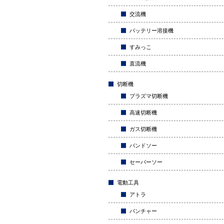
交流機
バッテリー溶接機
すみっこ
直流機
切断機
プラズマ切断機
高速切断機
ガス切断機
バンドソー
セーバーソー
電動工具
アトラ
パンチャー