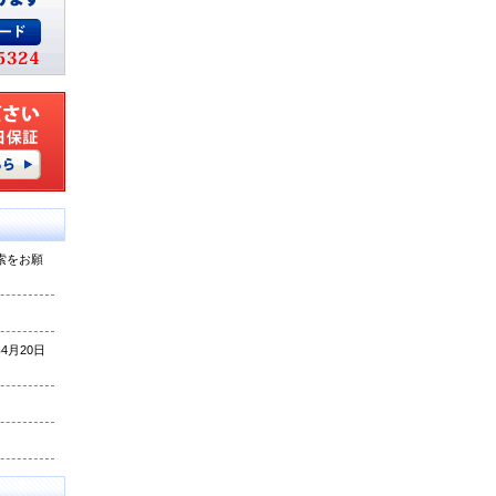
索をお願
月20日