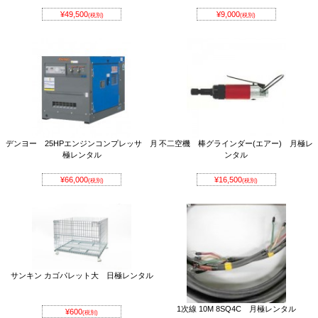
¥49,500
¥9,000
(税別)
(税別)
デンヨー 25HPエンジンコンプレッサ 月
不二空機 棒グラインダー(エアー) 月極レ
極レンタル
ンタル
¥66,000
¥16,500
(税別)
(税別)
サンキン カゴパレット大 日極レンタル
1次線 10M 8SQ4C 月極レンタル
¥600
(税別)