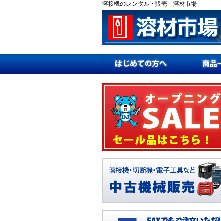
溶接機のレンタル・販売 溶材市場