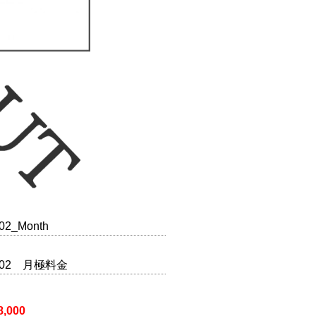
02_Month
902 月極料金
8,000