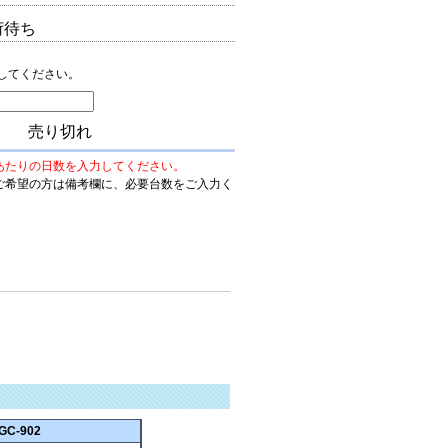
荷待ち
してください。
売り切れ
あたりの日数を入力してください。
ご希望の方は備考欄に、必要台数をご入力く
GC-902