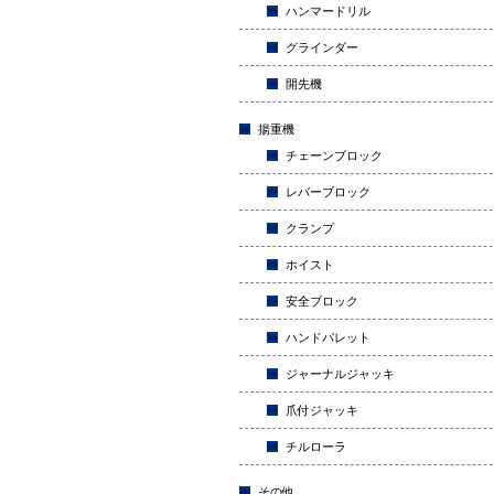
ハンマードリル
グラインダー
開先機
揚重機
チェーンブロック
レバーブロック
クランプ
ホイスト
安全ブロック
ハンドパレット
ジャーナルジャッキ
爪付ジャッキ
チルローラ
その他