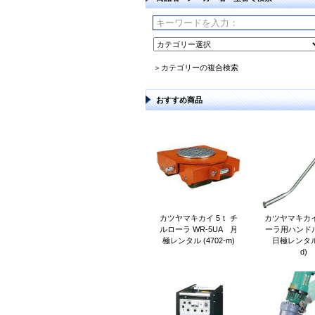
＞カテゴリーの複合検索
おすすめ商品
カツヤマキカイ 5ｔ チ
カツヤマキカイ
ルローラ WR-5UA 月
ーラ用ハンドル 
極レンタル (4702-m)
日極レンタル (
d)