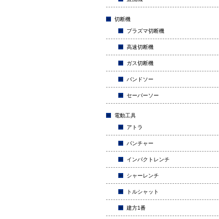
切断機
プラズマ切断機
高速切断機
ガス切断機
バンドソー
セーバーソー
電動工具
アトラ
パンチャー
インパクトレンチ
シャーレンチ
トルシャット
建方1番