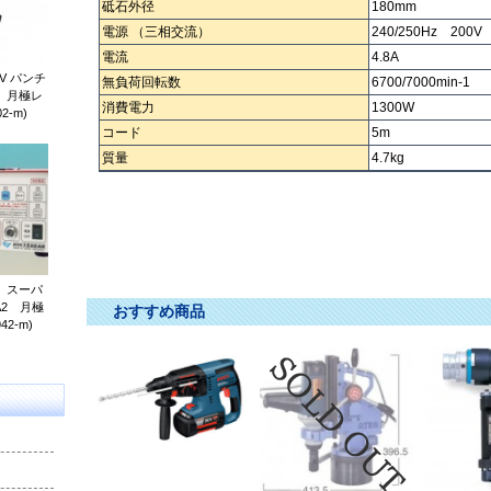
砥石外径
180mm
電源 （三相交流）
240/250Hz 200V
電流
4.8A
V パンチ
無負荷回転数
6700/7000min-1
） 月極レ
消費電力
1300W
2-m)
コード
5m
質量
4.7kg
 スーパ
2 月極
おすすめ商品
42-m)